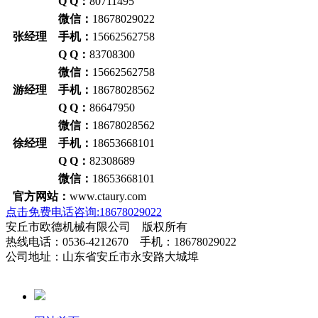
Q Q：
80711495
微信：
18678029022
张经理 手机：
15662562758
Q Q：
83708300
微信：
15662562758
游经理 手机：
18678028562
Q Q：
86647950
微信：
18678028562
徐经理 手机：
18653668101
Q Q：
82308689
微信：
18653668101
官方网站：
www.ctaury.com
点击免费电话咨询:18678029022
安丘市欧德机械有限公司 版权所有
热线电话：0536-4212670 手机：18678029022
公司地址：山东省安丘市永安路大城埠