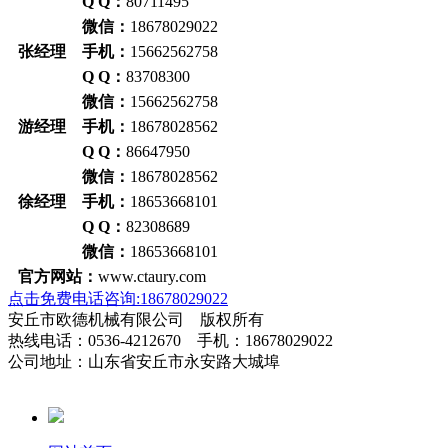
Q Q：
80711495
微信：
18678029022
张经理 手机：
15662562758
Q Q：
83708300
微信：
15662562758
游经理 手机：
18678028562
Q Q：
86647950
微信：
18678028562
徐经理 手机：
18653668101
Q Q：
82308689
微信：
18653668101
官方网站：
www.ctaury.com
点击免费电话咨询:18678029022
安丘市欧德机械有限公司 版权所有
热线电话：0536-4212670 手机：18678029022
公司地址：山东省安丘市永安路大城埠