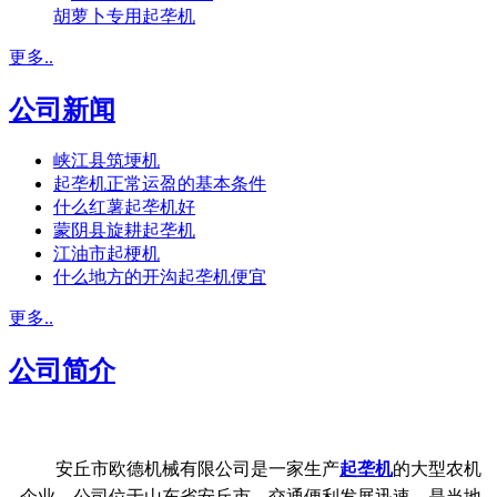
胡萝卜专用起垄机
更多..
公司新闻
峡江县筑埂机
起垄机正常运盈的基本条件
什么红薯起垄机好
蒙阴县旋耕起垄机
江油市起梗机
什么地方的开沟起垄机便宜
更多..
公司简介
安丘市欧德机械有限公司是一家生产
起垄机
的大型农机
企业，公司位于山东省安丘市，交通便利发展迅速，是当地