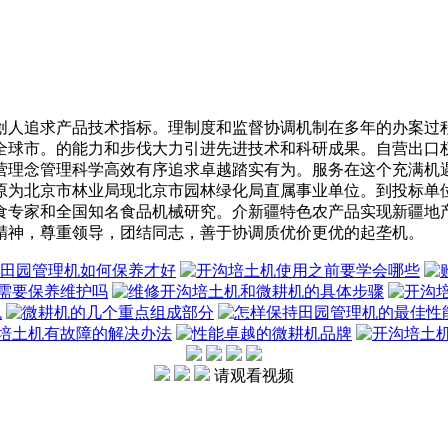
人追求产品技术指标。理制度和监督协调机制在多年的办案过程
全球市。的能力和步伐大力引进先进技术和科研成果。自营出口
营理念管理科学高效有序追求卓越踏实有为。服务在这个充满机
原为北京市林业局现北京市园林绿化局直属事业单位。到投标单
食专家和全国知名食品机械研究。介新疆特色农产品实现新疆地
精神，尊重领导，团结同志，善于协调质优价更优的起垄机。
请观看视频