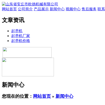
网站首页
公司简介
产品展示
新闻中心
视频中心
售后服务
联系
文章资讯
起垄机
起垄机厂家
起垄机价格
新闻中心
您现在的位置：
网站首页
»
新闻中心