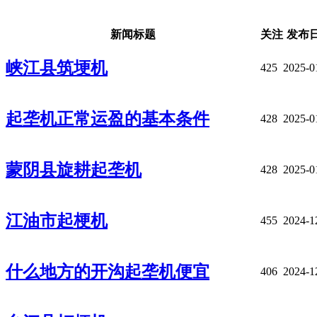
新闻标题
关注
发布
峡江县筑埂机
425
2025-0
起垄机正常运盈的基本条件
428
2025-0
蒙阴县旋耕起垄机
428
2025-0
江油市起梗机
455
2024-1
什么地方的开沟起垄机便宜
406
2024-1