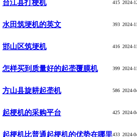
台江县打梗机
415
2024-1
水田筑埂机的英文
393
2024-1
邯山区筑埂机
416
2024-1
怎样买到质量好的起垄覆膜机
399
2024-1
方山县旋耕起垄机
586
2024-0
起梗机的采购平台
425
2024-0
起梗机比普通起梗机的优势在哪里
433
2024-0