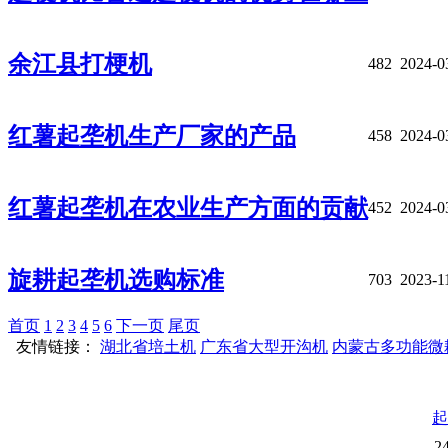
余江县打梗机
482
2024-0
红薯起垄机生产厂家的产品
458
2024-0
红薯起垄机在农业生产方面的贡献
452
2024-0
旋耕起垄机选购标准
703
2023-1
首页
1
2
3
4
5
6
下一页
尾页
友情链接：
湖北省培土机
广东省大型开沟机
内蒙古多功能微
起
2