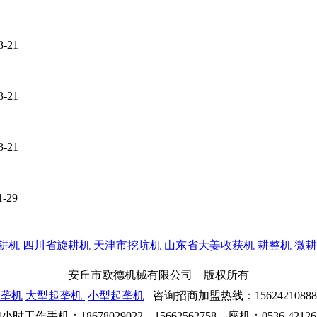
3-21
3-21
3-21
1-29
耕机
四川省旋耕机
天津市挖坑机
山东省大姜收获机
耕整机
微耕
安丘市欧德机械有限公司 版权所有
垄机
大型起垄机
小型起垄机
咨询招商加盟热线：156242108
4小时工作手机：18678029022 15662562758 座机：0536-42126