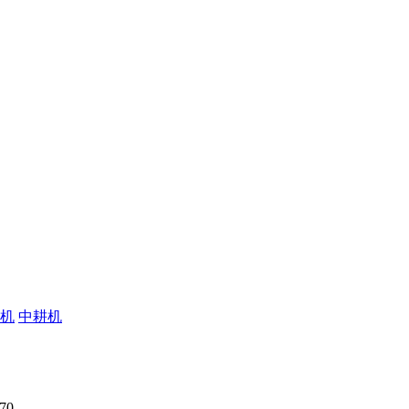
机
中耕机
88
70